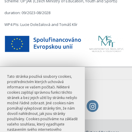
scheme: OP JAK (Czech Ministry of Education, Youth and Sports)
duration: 09/2023-08/2028
WP4 PIs: Lucie Doležalová and Tomáš Klír
Tato stránka používá soubory cookies,
prostřednictvím kterých uchovává
informace ve vašem počítači. Některé
cookies zajišťují správnou funkci těchto
stránek a bez jejich užití by stránku nebylo
možné řádně zobrazit. Jiné cookies nám
pomáhají vylepšovat stránky tím, že nám
dovolí nahlédnout, jak jsou stránky
používány. Cookies používáme na základě
vašeho souhlasu, který vyjadřujete
© FF UK 2026
nastavením svého internetového