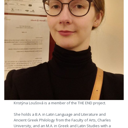
Kristýna Loušová is a member of the THE END project.
She holds a B.A. in Latin Language and Literature and
Ancient Greek Philology from the Faculty of Arts, Charles
University, and an M.A. in Greek and Latin Studies with a